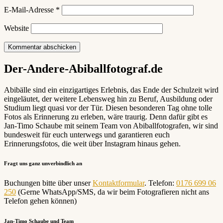
E-Mail-Adresse
*
Website
Der-Andere-Abiballfotograf.de
Abibälle sind ein einzigartiges Erlebnis, das Ende der Schulzeit wird
eingeläutet, der weitere Lebensweg hin zu Beruf, Ausbildung oder
Studium liegt quasi vor der Tür. Diesen besonderen Tag ohne tolle
Fotos als Erinnerung zu erleben, wäre traurig. Denn dafür gibt es
Jan-Timo Schaube mit seinem Team von Abiballfotografen, wir sind
bundesweit für euch unterwegs und garantieren euch
Erinnerungsfotos, die weit über Instagram hinaus gehen.
Fragt uns ganz unverbindlich an
Buchungen bitte über unser
Kontaktformular
. Telefon:
0176 699 06
250
(Gerne WhatsApp/SMS, da wir beim Fotografieren nicht ans
Telefon gehen können)
Jan-Timo Schaube und Team