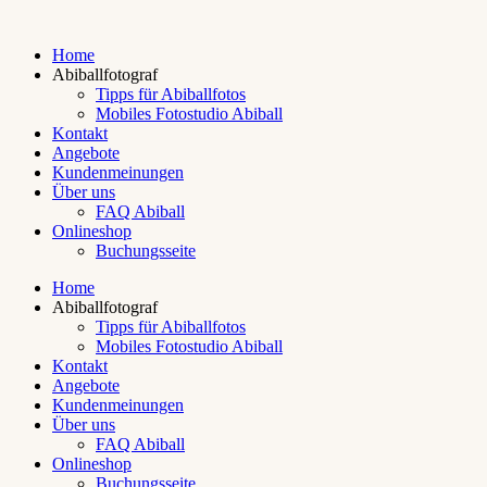
Home
Abiballfotograf
Tipps für Abiballfotos
Mobiles Fotostudio Abiball
Kontakt
Angebote
Kundenmeinungen
Über uns
FAQ Abiball
Onlineshop
Buchungsseite
Home
Abiballfotograf
Tipps für Abiballfotos
Mobiles Fotostudio Abiball
Kontakt
Angebote
Kundenmeinungen
Über uns
FAQ Abiball
Onlineshop
Buchungsseite