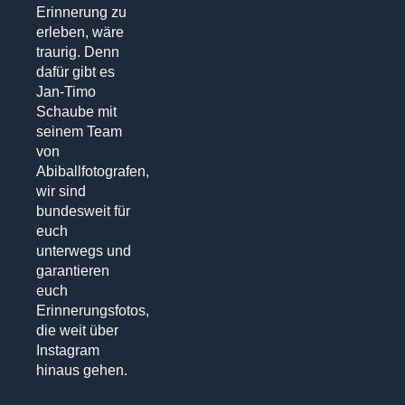
Erinnerung zu
erleben, wäre
traurig. Denn
dafür gibt es
Jan-Timo
Schaube mit
seinem Team
von
Abiballfotografen,
wir sind
bundesweit für
euch
unterwegs und
garantieren
euch
Erinnerungsfotos,
die weit über
Instagram
hinaus gehen.