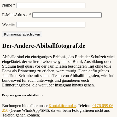
Name
*
E-Mail-Adresse
*
Website
Der-Andere-Abiballfotograf.de
Abibälle sind ein einzigartiges Erlebnis, das Ende der Schulzeit wird
eingeläutet, der weitere Lebensweg hin zu Beruf, Ausbildung oder
Studium liegt quasi vor der Tür. Diesen besonderen Tag ohne tolle
Fotos als Erinnerung zu erleben, wäre traurig. Denn dafür gibt es
Jan-Timo Schaube mit seinem Team von Abiballfotografen, wir sind
bundesweit für euch unterwegs und garantieren euch
Erinnerungsfotos, die weit über Instagram hinaus gehen.
Fragt uns ganz unverbindlich an
Buchungen bitte über unser
Kontaktformular
. Telefon:
0176 699 06
250
(Gerne WhatsApp/SMS, da wir beim Fotografieren nicht ans
Telefon gehen können)