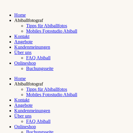
Home
Abiballfotograf
Tipps für Abiballfotos
Mobiles Fotostudio Abiball
Kontakt
Angebote
Kundenmeinungen
Über uns
FAQ Abiball
Onlineshop
Buchungsseite
Home
Abiballfotograf
Tipps für Abiballfotos
Mobiles Fotostudio Abiball
Kontakt
Angebote
Kundenmeinungen
Über uns
FAQ Abiball
Onlineshop
Buchungsseite