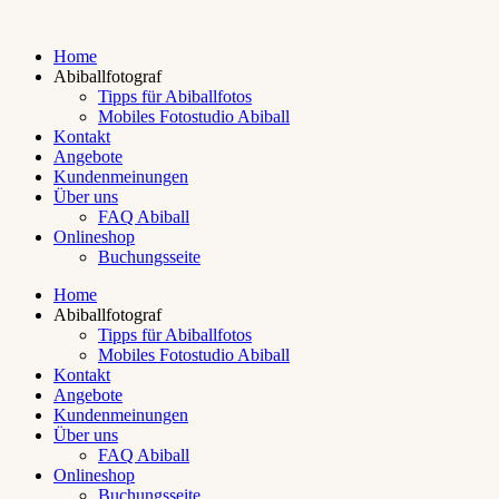
Home
Abiballfotograf
Tipps für Abiballfotos
Mobiles Fotostudio Abiball
Kontakt
Angebote
Kundenmeinungen
Über uns
FAQ Abiball
Onlineshop
Buchungsseite
Home
Abiballfotograf
Tipps für Abiballfotos
Mobiles Fotostudio Abiball
Kontakt
Angebote
Kundenmeinungen
Über uns
FAQ Abiball
Onlineshop
Buchungsseite