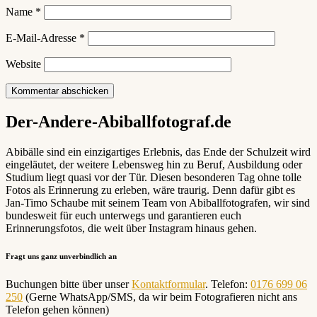
Name
*
E-Mail-Adresse
*
Website
Der-Andere-Abiballfotograf.de
Abibälle sind ein einzigartiges Erlebnis, das Ende der Schulzeit wird
eingeläutet, der weitere Lebensweg hin zu Beruf, Ausbildung oder
Studium liegt quasi vor der Tür. Diesen besonderen Tag ohne tolle
Fotos als Erinnerung zu erleben, wäre traurig. Denn dafür gibt es
Jan-Timo Schaube mit seinem Team von Abiballfotografen, wir sind
bundesweit für euch unterwegs und garantieren euch
Erinnerungsfotos, die weit über Instagram hinaus gehen.
Fragt uns ganz unverbindlich an
Buchungen bitte über unser
Kontaktformular
. Telefon:
0176 699 06
250
(Gerne WhatsApp/SMS, da wir beim Fotografieren nicht ans
Telefon gehen können)