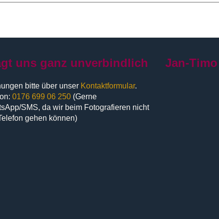
agt uns ganz unverbindlich
Jan-Timo
ungen bitte über unser
Kontaktformular
.
fon:
0176 699 06 250
(Gerne
sApp/SMS, da wir beim Fotografieren nicht
Telefon gehen können)