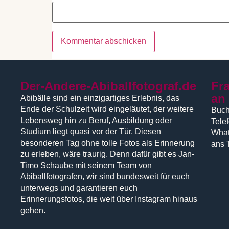
Der-Andere-Abiballfotograf.de
Fr
an
Abibälle sind ein einzigartiges Erlebnis, das
Ende der Schulzeit wird eingeläutet, der weitere
Buch
Lebensweg hin zu Beruf, Ausbildung oder
Tele
Studium liegt quasi vor der Tür. Diesen
What
besonderen Tag ohne tolle Fotos als Erinnerung
ans 
zu erleben, wäre traurig. Denn dafür gibt es Jan-
Timo Schaube mit seinem Team von
Abiballfotografen, wir sind bundesweit für euch
unterwegs und garantieren euch
Erinnerungsfotos, die weit über Instagram hinaus
gehen.