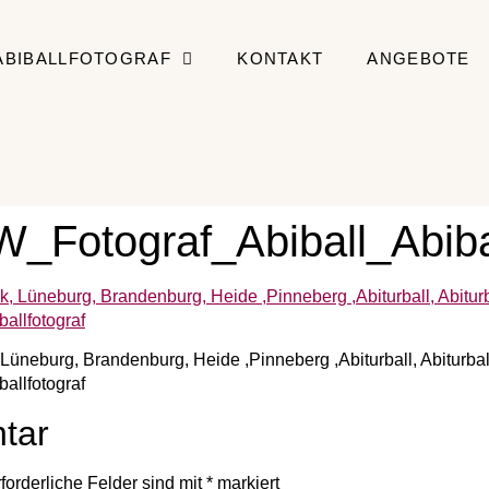
ABIBALLFOTOGRAF
KONTAKT
ANGEBOTE
W_Fotograf_Abiball_Abiba
, Lüneburg, Brandenburg, Heide ,Pinneberg ,Abiturball, Abiturb
allfotograf
tar
forderliche Felder sind mit
*
markiert