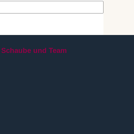
 Schaube und Team