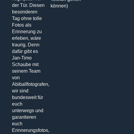
der Tür. Diesen
können)
besonderen
Tag ohne tolle
Fotos als
Erinnerung zu
erleben, wäre
traurig. Denn
dafür gibt es
Jan-Timo
Schaube mit
seinem Team
von
Abiballfotografen,
wir sind
bundesweit für
euch
unterwegs und
garantieren
euch
Erinnerungsfotos,