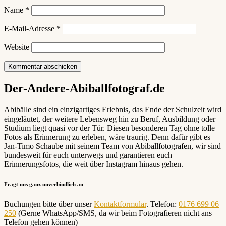
Name
*
E-Mail-Adresse
*
Website
Der-Andere-Abiballfotograf.de
Abibälle sind ein einzigartiges Erlebnis, das Ende der Schulzeit wird
eingeläutet, der weitere Lebensweg hin zu Beruf, Ausbildung oder
Studium liegt quasi vor der Tür. Diesen besonderen Tag ohne tolle
Fotos als Erinnerung zu erleben, wäre traurig. Denn dafür gibt es
Jan-Timo Schaube mit seinem Team von Abiballfotografen, wir sind
bundesweit für euch unterwegs und garantieren euch
Erinnerungsfotos, die weit über Instagram hinaus gehen.
Fragt uns ganz unverbindlich an
Buchungen bitte über unser
Kontaktformular
. Telefon:
0176 699 06
250
(Gerne WhatsApp/SMS, da wir beim Fotografieren nicht ans
Telefon gehen können)