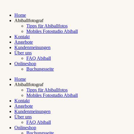
Home
Abiballfotograf
Tipps für Abiballfotos
Mobiles Fotostudio Abiball
Kontakt
Angebote
Kundenmeinungen
Über uns
FAQ Abiball
Onlineshop
Buchungsseite
Home
Abiballfotograf
Tipps für Abiballfotos
Mobiles Fotostudio Abiball
Kontakt
Angebote
Kundenmeinungen
Über uns
FAQ Abiball
Onlineshop
Buchungsseite