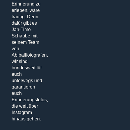
Erinnerung zu
erleben, wäre
traurig. Denn
dafür gibt es
Jan-Timo
Schaube mit
seinem Team
von
Abiballfotografen,
wir sind
bundesweit für
euch
unterwegs und
garantieren
euch
Erinnerungsfotos,
die weit über
Instagram
hinaus gehen.