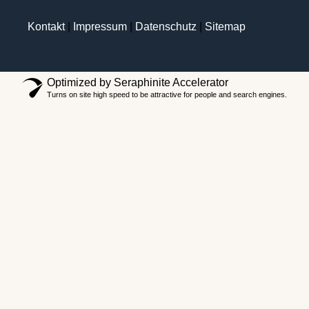
Kontakt
|
Impressum
|
Datenschutz
|
Sitemap
Optimized by Seraphinite Accelerator
Turns on site high speed to be attractive for people and search engines.