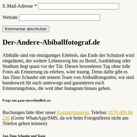
E-Mail-Adresse
*
Website
Der-Andere-Abiballfotograf.de
Abibälle sind ein einzigartiges Erlebnis, das Ende der Schulzeit wird
eingeläutet, der weitere Lebensweg hin zu Beruf, Ausbildung oder
Studium liegt quasi vor der Tür. Diesen besonderen Tag ohne tolle
Fotos als Erinnerung zu erleben, wäre traurig. Denn dafür gibt es
Jan-Timo Schaube mit seinem Team von Abiballfotografen, wir sind
bundesweit für euch unterwegs und garantieren euch
Erinnerungsfotos, die weit über Instagram hinaus gehen.
Fragt uns ganz unverbindlich an
Buchungen bitte über unser
Kontaktformular
. Telefon:
0176 699 06
250
(Gerne WhatsApp/SMS, da wir beim Fotografieren nicht ans
Telefon gehen können)
Jan-Timo Schaube und Team