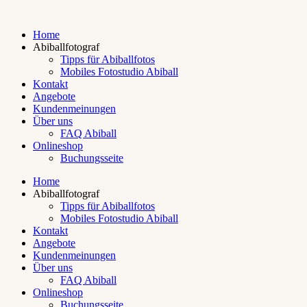
Home
Abiballfotograf
Tipps für Abiballfotos
Mobiles Fotostudio Abiball
Kontakt
Angebote
Kundenmeinungen
Über uns
FAQ Abiball
Onlineshop
Buchungsseite
Home
Abiballfotograf
Tipps für Abiballfotos
Mobiles Fotostudio Abiball
Kontakt
Angebote
Kundenmeinungen
Über uns
FAQ Abiball
Onlineshop
Buchungsseite