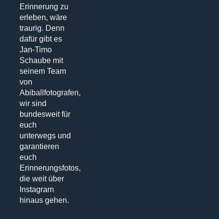
Erinnerung zu
erleben, wäre
traurig. Denn
dafür gibt es
Jan-Timo
Schaube mit
seinem Team
von
Abiballfotografen,
wir sind
bundesweit für
euch
unterwegs und
garantieren
euch
Erinnerungsfotos,
die weit über
Instagram
hinaus gehen.