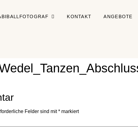
ABIBALLFOTOGRAF
KONTAKT
ANGEBOTE
f_Wedel_Tanzen_Abschlus
tar
forderliche Felder sind mit
*
markiert