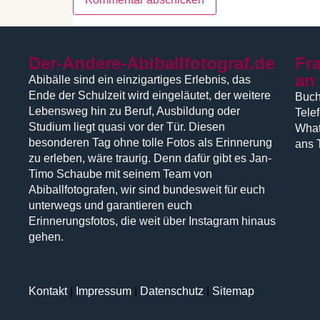
Der-Andere-Abiballfotograf.de
Fr
an
Abibälle sind ein einzigartiges Erlebnis, das
Ende der Schulzeit wird eingeläutet, der weitere
Buch
Lebensweg hin zu Beruf, Ausbildung oder
Tele
Studium liegt quasi vor der Tür. Diesen
What
besonderen Tag ohne tolle Fotos als Erinnerung
ans 
zu erleben, wäre traurig. Denn dafür gibt es Jan-
Timo Schaube mit seinem Team von
Abiballfotografen, wir sind bundesweit für euch
unterwegs und garantieren euch
Erinnerungsfotos, die weit über Instagram hinaus
gehen.
Kontakt
|
Impressum
|
Datenschutz
|
Sitemap