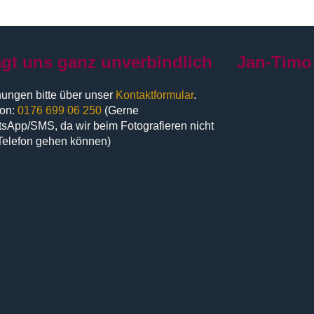
agt uns ganz unverbindlich
Jan-Timo
ungen bitte über unser
Kontaktformular
.
fon:
0176 699 06 250
(Gerne
sApp/SMS, da wir beim Fotografieren nicht
Telefon gehen können)