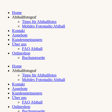
Home
Abiballfotograf
Tipps für Abiballfotos
Mobiles Fotostudio Abiball
Kontakt
Angebote
Kundenmeinungen
Über uns
FAQ Abiball
Onlineshop
Buchungsseite
Home
Abiballfotograf
Tipps für Abiballfotos
Mobiles Fotostudio Abiball
Kontakt
Angebote
Kundenmeinungen
Über uns
FAQ Abiball
Onlineshop
Buchungsseite