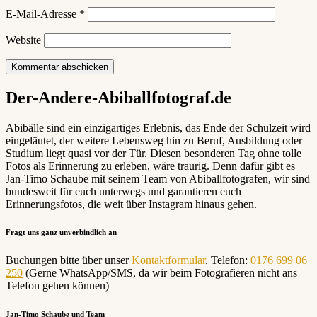
E-Mail-Adresse
*
Website
Der-Andere-Abiballfotograf.de
Abibälle sind ein einzigartiges Erlebnis, das Ende der Schulzeit wird
eingeläutet, der weitere Lebensweg hin zu Beruf, Ausbildung oder
Studium liegt quasi vor der Tür. Diesen besonderen Tag ohne tolle
Fotos als Erinnerung zu erleben, wäre traurig. Denn dafür gibt es
Jan-Timo Schaube mit seinem Team von Abiballfotografen, wir sind
bundesweit für euch unterwegs und garantieren euch
Erinnerungsfotos, die weit über Instagram hinaus gehen.
Fragt uns ganz unverbindlich an
Buchungen bitte über unser
Kontaktformular
. Telefon:
0176 699 06
250
(Gerne WhatsApp/SMS, da wir beim Fotografieren nicht ans
Telefon gehen können)
Jan-Timo Schaube und Team