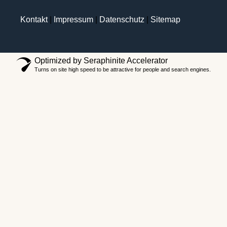
Kontakt
|
Impressum
|
Datenschutz
|
Sitemap
Optimized by Seraphinite Accelerator
Turns on site high speed to be attractive for people and search engines.