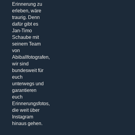
Erinnerung zu
erleben, wäre
traurig. Denn
dafür gibt es
Jan-Timo
Schaube mit
seinem Team
von
Abiballfotografen,
wir sind
bundesweit für
euch
unterwegs und
garantieren
euch
Erinnerungsfotos,
die weit über
Instagram
hinaus gehen.