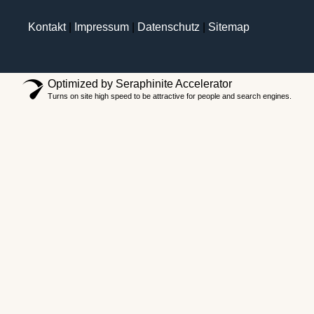
Kontakt
|
Impressum
|
Datenschutz
|
Sitemap
Optimized by Seraphinite Accelerator
Turns on site high speed to be attractive for people and search engines.