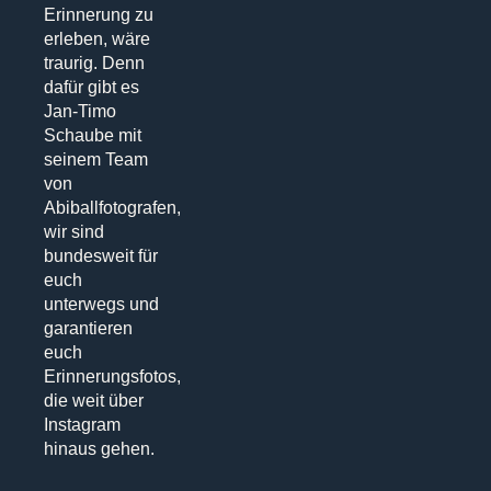
Erinnerung zu
erleben, wäre
traurig. Denn
dafür gibt es
Jan-Timo
Schaube mit
seinem Team
von
Abiballfotografen,
wir sind
bundesweit für
euch
unterwegs und
garantieren
euch
Erinnerungsfotos,
die weit über
Instagram
hinaus gehen.