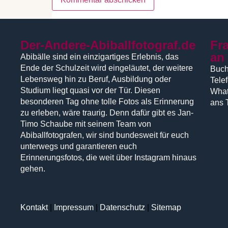
Der-Andere-Abiballfotograf.de
Fr
an
Abibälle sind ein einzigartiges Erlebnis, das
Ende der Schulzeit wird eingeläutet, der weitere
Buch
Lebensweg hin zu Beruf, Ausbildung oder
Tele
Studium liegt quasi vor der Tür. Diesen
What
besonderen Tag ohne tolle Fotos als Erinnerung
ans 
zu erleben, wäre traurig. Denn dafür gibt es Jan-
Timo Schaube mit seinem Team von
Abiballfotografen, wir sind bundesweit für euch
unterwegs und garantieren euch
Erinnerungsfotos, die weit über Instagram hinaus
gehen.
Kontakt
|
Impressum
|
Datenschutz
|
Sitemap