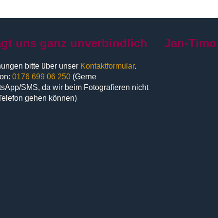
agt uns ganz unverbindlich
Jan-Timo
ungen bitte über unser
Kontaktformular
.
fon:
0176 699 06 250
(Gerne
sApp/SMS, da wir beim Fotografieren nicht
Telefon gehen können)