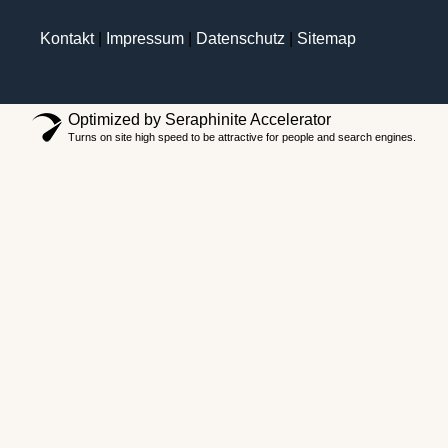
Kontakt
|
Impressum
|
Datenschutz
|
Sitemap
Optimized by Seraphinite Accelerator
Turns on site high speed to be attractive for people and search engines.