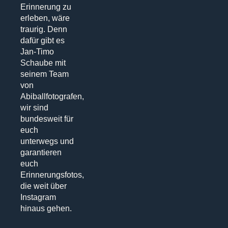
Erinnerung zu
erleben, wäre
traurig. Denn
dafür gibt es
Jan-Timo
Schaube mit
seinem Team
von
Abiballfotografen,
wir sind
bundesweit für
euch
unterwegs und
garantieren
euch
Erinnerungsfotos,
die weit über
Instagram
hinaus gehen.