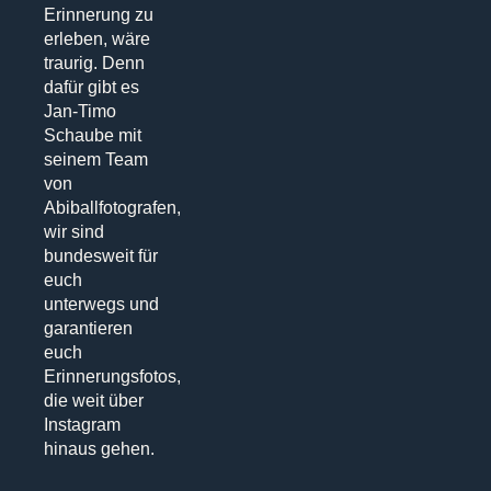
Erinnerung zu
erleben, wäre
traurig. Denn
dafür gibt es
Jan-Timo
Schaube mit
seinem Team
von
Abiballfotografen,
wir sind
bundesweit für
euch
unterwegs und
garantieren
euch
Erinnerungsfotos,
die weit über
Instagram
hinaus gehen.