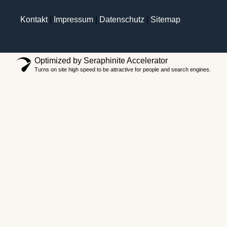
Kontakt
|
Impressum
|
Datenschutz
|
Sitemap
Optimized by Seraphinite Accelerator
Turns on site high speed to be attractive for people and search engines.