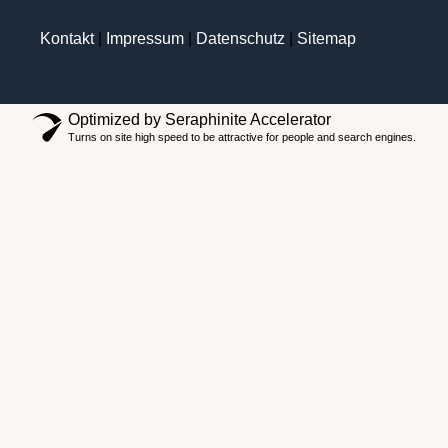
Kontakt
|
Impressum
|
Datenschutz
|
Sitemap
Optimized by Seraphinite Accelerator
Turns on site high speed to be attractive for people and search engines.