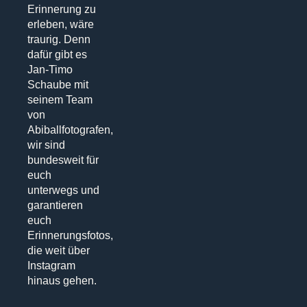
Erinnerung zu
erleben, wäre
traurig. Denn
dafür gibt es
Jan-Timo
Schaube mit
seinem Team
von
Abiballfotografen,
wir sind
bundesweit für
euch
unterwegs und
garantieren
euch
Erinnerungsfotos,
die weit über
Instagram
hinaus gehen.