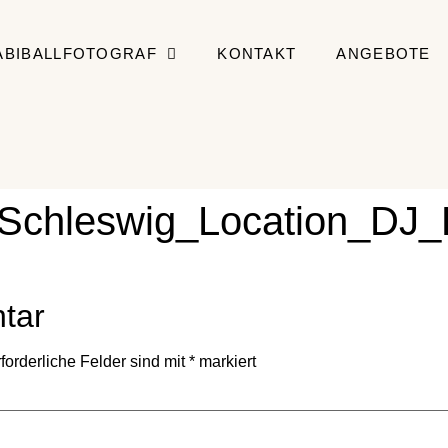
ABIBALLFOTOGRAF
KONTAKT
ANGEBOTE
_Schleswig_Location_DJ_
tar
forderliche Felder sind mit
*
markiert