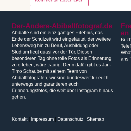
Der-Andere-Abiballfotograf.de
Fr
an
Abibälle sind ein einzigartiges Erlebnis, das
Ende der Schulzeit wird eingeläutet, der weitere
Buch
Lebensweg hin zu Beruf, Ausbildung oder
Tele
Studium liegt quasi vor der Tür. Diesen
What
besonderen Tag ohne tolle Fotos als Erinnerung
ans 
zu erleben, wäre traurig. Denn dafür gibt es Jan-
Timo Schaube mit seinem Team von
Abiballfotografen, wir sind bundesweit für euch
unterwegs und garantieren euch
Erinnerungsfotos, die weit über Instagram hinaus
gehen.
Kontakt
|
Impressum
|
Datenschutz
|
Sitemap