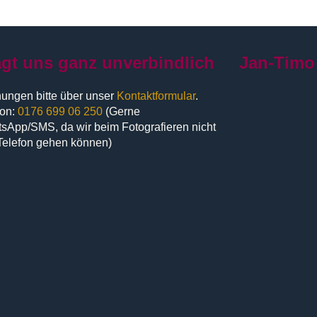
agt uns ganz unverbindlich
Jan-Timo
ungen bitte über unser
Kontaktformular
.
fon:
0176 699 06 250
(Gerne
sApp/SMS, da wir beim Fotografieren nicht
Telefon gehen können)