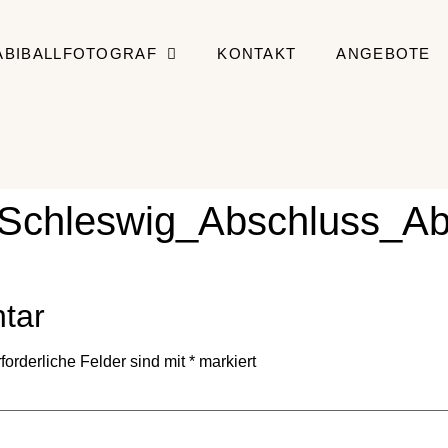
ABIBALLFOTOGRAF
KONTAKT
ANGEBOTE
_Schleswig_Abschluss_Abi
tar
forderliche Felder sind mit
*
markiert