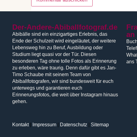
Der-Andere-Abiballfotograf.de
Fr
an
Abibälle sind ein einzigartiges Erlebnis, das
Ende der Schulzeit wird eingeläutet, der weitere
Buch
Lebensweg hin zu Beruf, Ausbildung oder
Tele
Studium liegt quasi vor der Tür. Diesen
What
besonderen Tag ohne tolle Fotos als Erinnerung
ans 
zu erleben, wäre traurig. Denn dafür gibt es Jan-
Timo Schaube mit seinem Team von
Abiballfotografen, wir sind bundesweit für euch
unterwegs und garantieren euch
Erinnerungsfotos, die weit über Instagram hinaus
gehen.
Kontakt
|
Impressum
|
Datenschutz
|
Sitemap