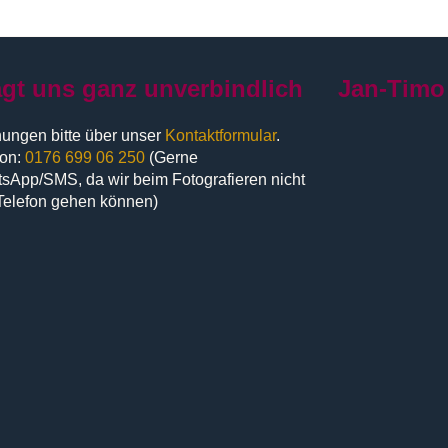
agt uns ganz unverbindlich
Jan-Timo
ungen bitte über unser
Kontaktformular
.
fon:
0176 699 06 250
(Gerne
sApp/SMS, da wir beim Fotografieren nicht
Telefon gehen können)