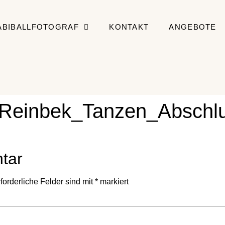
ABIBALLFOTOGRAF
KONTAKT
ANGEBOTE
f_Reinbek_Tanzen_Abschlu
tar
forderliche Felder sind mit
*
markiert