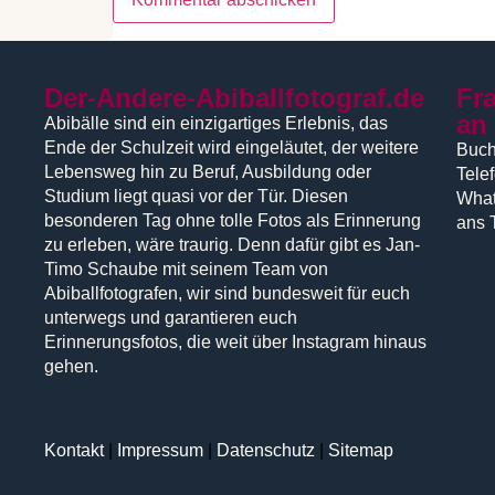
Der-Andere-Abiballfotograf.de
Fr
an
Abibälle sind ein einzigartiges Erlebnis, das
Ende der Schulzeit wird eingeläutet, der weitere
Buch
Lebensweg hin zu Beruf, Ausbildung oder
Tele
Studium liegt quasi vor der Tür. Diesen
What
besonderen Tag ohne tolle Fotos als Erinnerung
ans 
zu erleben, wäre traurig. Denn dafür gibt es Jan-
Timo Schaube mit seinem Team von
Abiballfotografen, wir sind bundesweit für euch
unterwegs und garantieren euch
Erinnerungsfotos, die weit über Instagram hinaus
gehen.
Kontakt
|
Impressum
|
Datenschutz
|
Sitemap