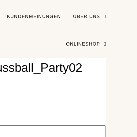
KUNDENMEINUNGEN
ÜBER UNS
ONLINESHOP
ssball_Party02