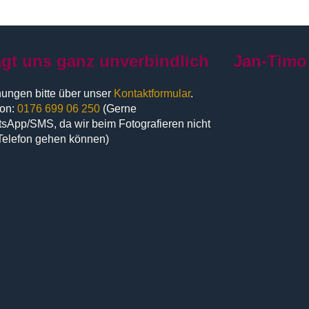
agt uns ganz unverbindlich
Jan-Timo
ungen bitte über unser
Kontaktformular
.
fon:
0176 699 06 250
(Gerne
sApp/SMS, da wir beim Fotografieren nicht
Telefon gehen können)