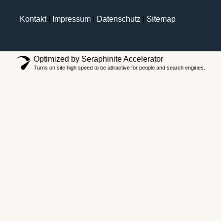
Kontakt
|
Impressum
|
Datenschutz
|
Sitemap
Optimized by Seraphinite Accelerator
Turns on site high speed to be attractive for people and search engines.