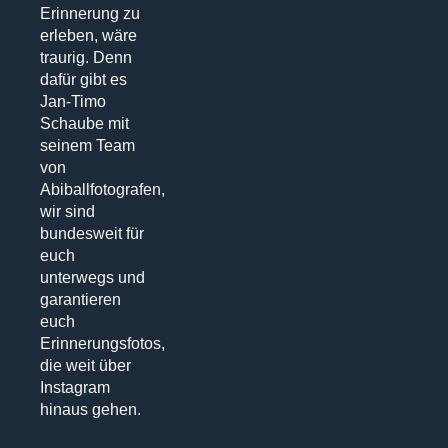
Erinnerung zu
erleben, wäre
traurig. Denn
dafür gibt es
Jan-Timo
Schaube mit
seinem Team
von
Abiballfotografen,
wir sind
bundesweit für
euch
unterwegs und
garantieren
euch
Erinnerungsfotos,
die weit über
Instagram
hinaus gehen.