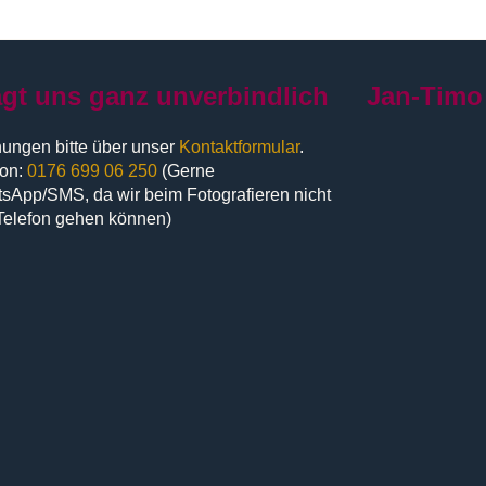
agt uns ganz unverbindlich
Jan-Timo
ungen bitte über unser
Kontaktformular
.
fon:
0176 699 06 250
(Gerne
sApp/SMS, da wir beim Fotografieren nicht
Telefon gehen können)