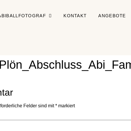
ABIBALLFOTOGRAF
KONTAKT
ANGEBOTE
_Plön_Abschluss_Abi_Fami
tar
forderliche Felder sind mit
*
markiert