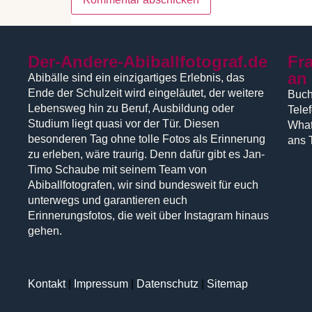
Der-Andere-Abiballfotograf.de
Fr
an
Abibälle sind ein einzigartiges Erlebnis, das
Ende der Schulzeit wird eingeläutet, der weitere
Buch
Lebensweg hin zu Beruf, Ausbildung oder
Tele
Studium liegt quasi vor der Tür. Diesen
What
besonderen Tag ohne tolle Fotos als Erinnerung
ans 
zu erleben, wäre traurig. Denn dafür gibt es Jan-
Timo Schaube mit seinem Team von
Abiballfotografen, wir sind bundesweit für euch
unterwegs und garantieren euch
Erinnerungsfotos, die weit über Instagram hinaus
gehen.
Kontakt
|
Impressum
|
Datenschutz
|
Sitemap