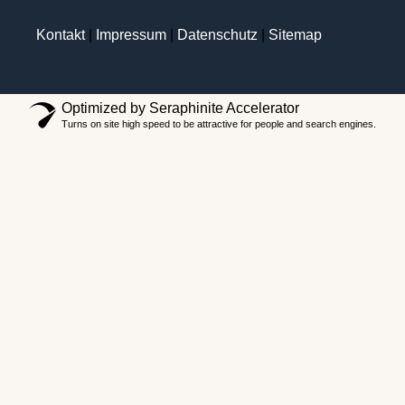
Kontakt
|
Impressum
|
Datenschutz
|
Sitemap
Optimized by Seraphinite Accelerator
Turns on site high speed to be attractive for people and search engines.