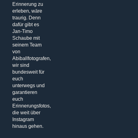
Erinnerung zu
erleben, wäre
traurig. Denn
dafür gibt es
Jan-Timo
Schaube mit
seinem Team
von
Abiballfotografen,
wir sind
bundesweit für
euch
unterwegs und
garantieren
euch
Erinnerungsfotos,
die weit über
Instagram
hinaus gehen.