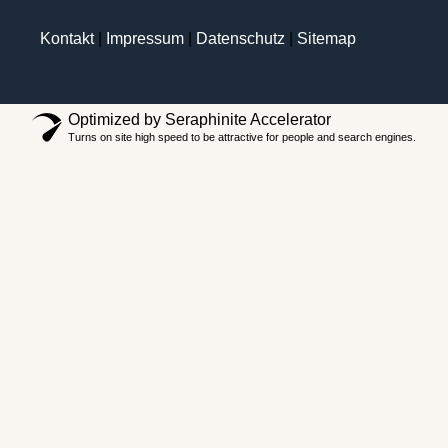
Kontakt
|
Impressum
|
Datenschutz
|
Sitemap
Optimized by Seraphinite Accelerator
Turns on site high speed to be attractive for people and search engines.