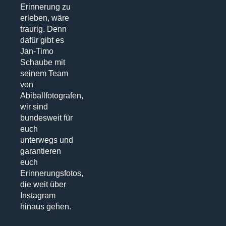
Erinnerung zu
erleben, wäre
traurig. Denn
dafür gibt es
Jan-Timo
Schaube mit
seinem Team
von
Abiballfotografen,
wir sind
bundesweit für
euch
unterwegs und
garantieren
euch
Erinnerungsfotos,
die weit über
Instagram
hinaus gehen.