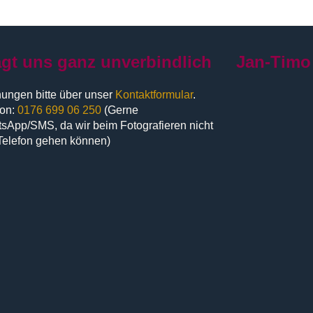
agt uns ganz unverbindlich
Jan-Timo
ungen bitte über unser
Kontaktformular
.
fon:
0176 699 06 250
(Gerne
sApp/SMS, da wir beim Fotografieren nicht
Telefon gehen können)