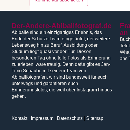
Der-Andere-Abiballfotograf.de
Fr
an
Abibälle sind ein einzigartiges Erlebnis, das
Ende der Schulzeit wird eingeläutet, der weitere
Buch
Lebensweg hin zu Beruf, Ausbildung oder
Tele
Studium liegt quasi vor der Tür. Diesen
What
besonderen Tag ohne tolle Fotos als Erinnerung
ans 
zu erleben, wäre traurig. Denn dafür gibt es Jan-
Timo Schaube mit seinem Team von
Abiballfotografen, wir sind bundesweit für euch
unterwegs und garantieren euch
Erinnerungsfotos, die weit über Instagram hinaus
gehen.
Kontakt
|
Impressum
|
Datenschutz
|
Sitemap