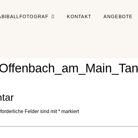
ABIBALLFOTOGRAF
KONTAKT
ANGEBOTE
f_Offenbach_am_Main_Tan
tar
forderliche Felder sind mit
*
markiert