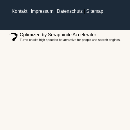
Kontakt
|
Impressum
|
Datenschutz
|
Sitemap
Optimized by Seraphinite Accelerator
Turns on site high speed to be attractive for people and search engines.