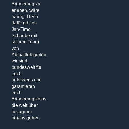
Erinnerung zu
erleben, wäre
traurig. Denn
dafür gibt es
Jan-Timo
Schaube mit
seinem Team
von
Abiballfotografen,
wir sind
bundesweit für
euch
unterwegs und
garantieren
euch
Erinnerungsfotos,
die weit über
Instagram
hinaus gehen.