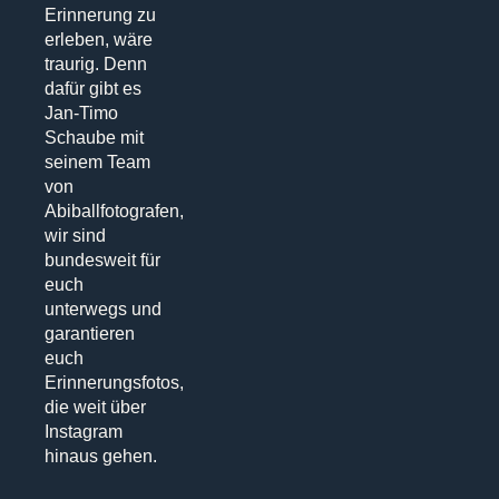
Erinnerung zu
erleben, wäre
traurig. Denn
dafür gibt es
Jan-Timo
Schaube mit
seinem Team
von
Abiballfotografen,
wir sind
bundesweit für
euch
unterwegs und
garantieren
euch
Erinnerungsfotos,
die weit über
Instagram
hinaus gehen.