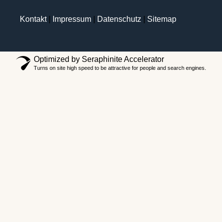
Kontakt
|
Impressum
|
Datenschutz
|
Sitemap
Optimized by Seraphinite Accelerator
Turns on site high speed to be attractive for people and search engines.