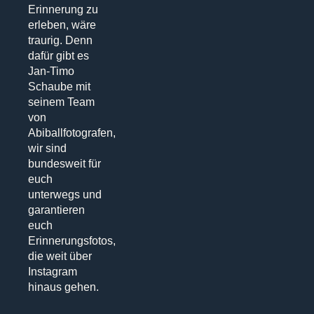
Erinnerung zu
erleben, wäre
traurig. Denn
dafür gibt es
Jan-Timo
Schaube mit
seinem Team
von
Abiballfotografen,
wir sind
bundesweit für
euch
unterwegs und
garantieren
euch
Erinnerungsfotos,
die weit über
Instagram
hinaus gehen.