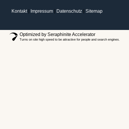
Kontakt
|
Impressum
|
Datenschutz
|
Sitemap
Optimized by Seraphinite Accelerator
Turns on site high speed to be attractive for people and search engines.