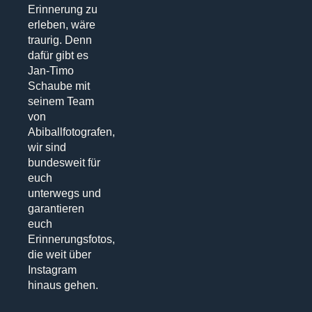
Erinnerung zu
erleben, wäre
traurig. Denn
dafür gibt es
Jan-Timo
Schaube mit
seinem Team
von
Abiballfotografen,
wir sind
bundesweit für
euch
unterwegs und
garantieren
euch
Erinnerungsfotos,
die weit über
Instagram
hinaus gehen.