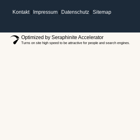
Kontakt
|
Impressum
|
Datenschutz
|
Sitemap
Optimized by Seraphinite Accelerator
Turns on site high speed to be attractive for people and search engines.