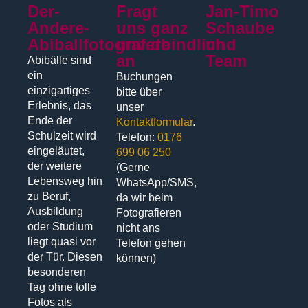
Der-
Fragt
Jan-Timo
Andere-
uns ganz
Schaube
Abiballfotograf.de
unverbindlich
und
an
Team
Abibälle sind
ein
Buchungen
einzigartiges
bitte über
Erlebnis, das
unser
Ende der
Kontaktformular
.
Schulzeit wird
Telefon:
0176
eingeläutet,
699 06 250
der weitere
(Gerne
Lebensweg hin
WhatsApp/SMS,
zu Beruf,
da wir beim
Ausbildung
Fotografieren
oder Studium
nicht ans
liegt quasi vor
Telefon gehen
der Tür. Diesen
können)
besonderen
Tag ohne tolle
Fotos als