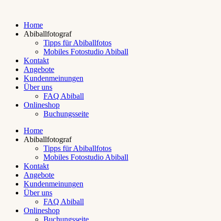
Home
Abiballfotograf
Tipps für Abiballfotos
Mobiles Fotostudio Abiball
Kontakt
Angebote
Kundenmeinungen
Über uns
FAQ Abiball
Onlineshop
Buchungsseite
Home
Abiballfotograf
Tipps für Abiballfotos
Mobiles Fotostudio Abiball
Kontakt
Angebote
Kundenmeinungen
Über uns
FAQ Abiball
Onlineshop
Buchungsseite