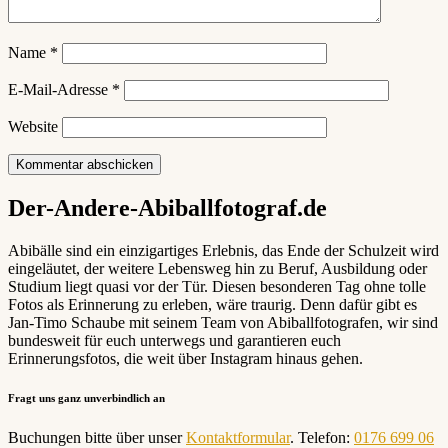
Name
*
E-Mail-Adresse
*
Website
Der-Andere-Abiballfotograf.de
Abibälle sind ein einzigartiges Erlebnis, das Ende der Schulzeit wird
eingeläutet, der weitere Lebensweg hin zu Beruf, Ausbildung oder
Studium liegt quasi vor der Tür. Diesen besonderen Tag ohne tolle
Fotos als Erinnerung zu erleben, wäre traurig. Denn dafür gibt es
Jan-Timo Schaube mit seinem Team von Abiballfotografen, wir sind
bundesweit für euch unterwegs und garantieren euch
Erinnerungsfotos, die weit über Instagram hinaus gehen.
Fragt uns ganz unverbindlich an
Buchungen bitte über unser
Kontaktformular
. Telefon:
0176 699 06