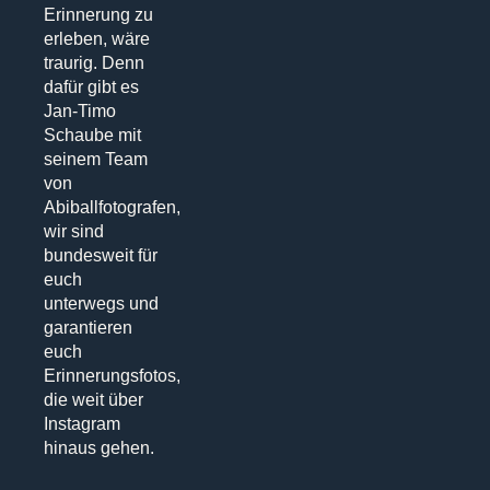
Erinnerung zu
erleben, wäre
traurig. Denn
dafür gibt es
Jan-Timo
Schaube mit
seinem Team
von
Abiballfotografen,
wir sind
bundesweit für
euch
unterwegs und
garantieren
euch
Erinnerungsfotos,
die weit über
Instagram
hinaus gehen.