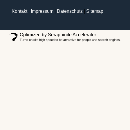
Kontakt
|
Impressum
|
Datenschutz
|
Sitemap
Optimized by Seraphinite Accelerator
Turns on site high speed to be attractive for people and search engines.