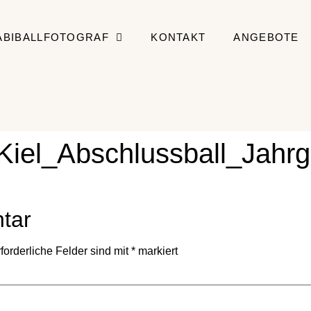
ABIBALLFOTOGRAF
KONTAKT
ANGEBOTE
_Kiel_Abschlussball_Jahr
tar
forderliche Felder sind mit
*
markiert