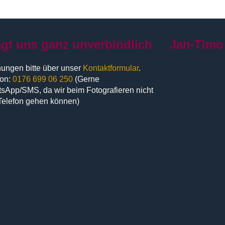
agt uns ganz unverbindlich
Jan-Timo
ungen bitte über unser
Kontaktformular
.
fon:
0176 699 06 250
(Gerne
sApp/SMS, da wir beim Fotografieren nicht
Telefon gehen können)