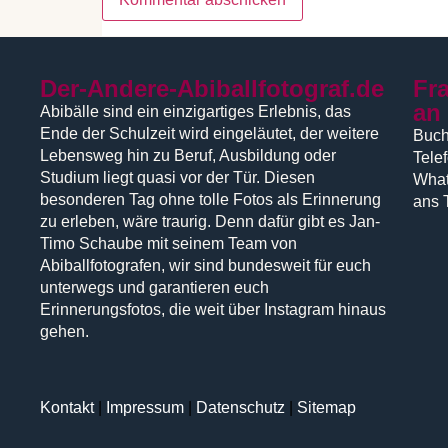
Der-Andere-Abiballfotograf.de
Fr
an
Abibälle sind ein einzigartiges Erlebnis, das
Ende der Schulzeit wird eingeläutet, der weitere
Buch
Lebensweg hin zu Beruf, Ausbildung oder
Tele
Studium liegt quasi vor der Tür. Diesen
What
besonderen Tag ohne tolle Fotos als Erinnerung
ans 
zu erleben, wäre traurig. Denn dafür gibt es Jan-
Timo Schaube mit seinem Team von
Abiballfotografen, wir sind bundesweit für euch
unterwegs und garantieren euch
Erinnerungsfotos, die weit über Instagram hinaus
gehen.
Kontakt
|
Impressum
|
Datenschutz
|
Sitemap