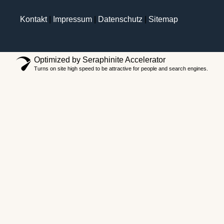
Kontakt
|
Impressum
|
Datenschutz
|
Sitemap
Optimized by Seraphinite Accelerator
Turns on site high speed to be attractive for people and search engines.