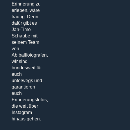
Erinnerung zu
erleben, wäre
traurig. Denn
dafür gibt es
Jan-Timo
Schaube mit
seinem Team
von
Abiballfotografen,
wir sind
bundesweit für
euch
unterwegs und
garantieren
euch
Erinnerungsfotos,
die weit über
Instagram
hinaus gehen.