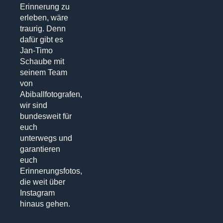
Erinnerung zu
erleben, wäre
traurig. Denn
dafür gibt es
Jan-Timo
Schaube mit
seinem Team
von
Abiballfotografen,
wir sind
bundesweit für
euch
unterwegs und
garantieren
euch
Erinnerungsfotos,
die weit über
Instagram
hinaus gehen.