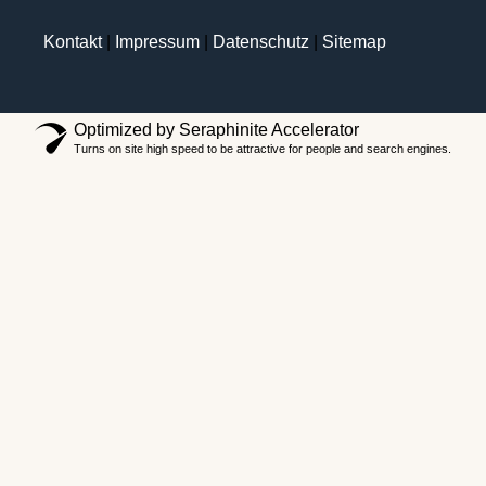
Kontakt
|
Impressum
|
Datenschutz
|
Sitemap
Optimized by Seraphinite Accelerator
Turns on site high speed to be attractive for people and search engines.