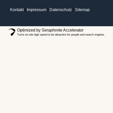
Kontakt
|
Impressum
|
Datenschutz
|
Sitemap
Optimized by Seraphinite Accelerator
Turns on site high speed to be attractive for people and search engines.