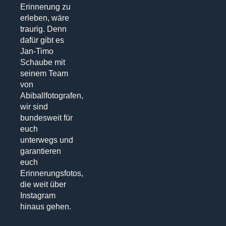
Erinnerung zu
erleben, wäre
traurig. Denn
dafür gibt es
Jan-Timo
Schaube mit
seinem Team
von
Abiballfotografen,
wir sind
bundesweit für
euch
unterwegs und
garantieren
euch
Erinnerungsfotos,
die weit über
Instagram
hinaus gehen.