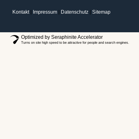
Kontakt
|
Impressum
|
Datenschutz
|
Sitemap
Optimized by Seraphinite Accelerator
Turns on site high speed to be attractive for people and search engines.