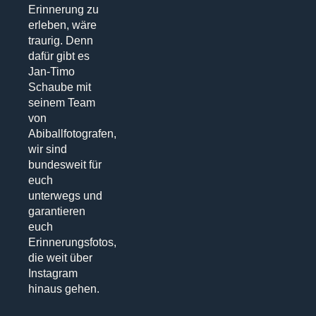
Erinnerung zu
erleben, wäre
traurig. Denn
dafür gibt es
Jan-Timo
Schaube mit
seinem Team
von
Abiballfotografen,
wir sind
bundesweit für
euch
unterwegs und
garantieren
euch
Erinnerungsfotos,
die weit über
Instagram
hinaus gehen.