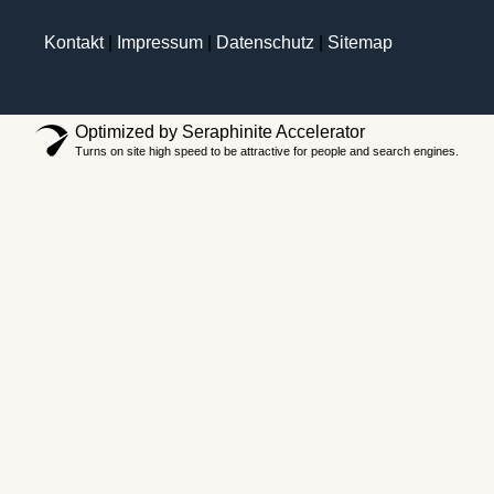
Kontakt
|
Impressum
|
Datenschutz
|
Sitemap
Optimized by Seraphinite Accelerator
Turns on site high speed to be attractive for people and search engines.