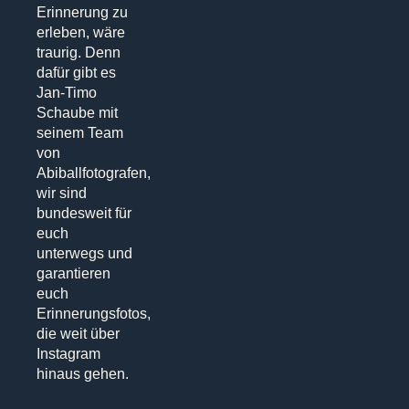
Erinnerung zu
erleben, wäre
traurig. Denn
dafür gibt es
Jan-Timo
Schaube mit
seinem Team
von
Abiballfotografen,
wir sind
bundesweit für
euch
unterwegs und
garantieren
euch
Erinnerungsfotos,
die weit über
Instagram
hinaus gehen.