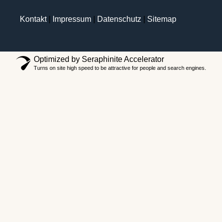
Kontakt
|
Impressum
|
Datenschutz
|
Sitemap
Optimized by Seraphinite Accelerator
Turns on site high speed to be attractive for people and search engines.