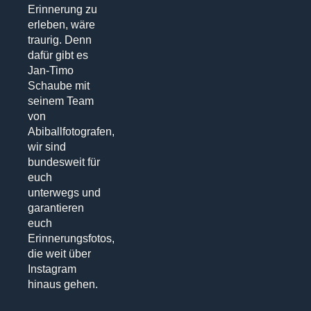
Erinnerung zu
erleben, wäre
traurig. Denn
dafür gibt es
Jan-Timo
Schaube mit
seinem Team
von
Abiballfotografen,
wir sind
bundesweit für
euch
unterwegs und
garantieren
euch
Erinnerungsfotos,
die weit über
Instagram
hinaus gehen.