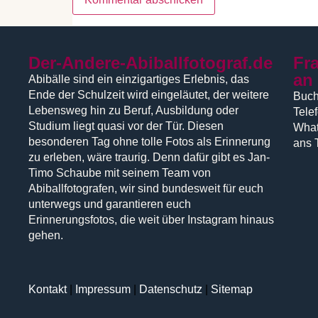
Der-Andere-Abiballfotograf.de
Fr
an
Abibälle sind ein einzigartiges Erlebnis, das
Ende der Schulzeit wird eingeläutet, der weitere
Buch
Lebensweg hin zu Beruf, Ausbildung oder
Tele
Studium liegt quasi vor der Tür. Diesen
What
besonderen Tag ohne tolle Fotos als Erinnerung
ans 
zu erleben, wäre traurig. Denn dafür gibt es Jan-
Timo Schaube mit seinem Team von
Abiballfotografen, wir sind bundesweit für euch
unterwegs und garantieren euch
Erinnerungsfotos, die weit über Instagram hinaus
gehen.
Kontakt
|
Impressum
|
Datenschutz
|
Sitemap