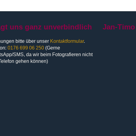
agt uns ganz unverbindlich
Jan-Timo
ungen bitte über unser
Kontaktformular
.
fon:
0176 699 06 250
(Gerne
sApp/SMS, da wir beim Fotografieren nicht
Telefon gehen können)