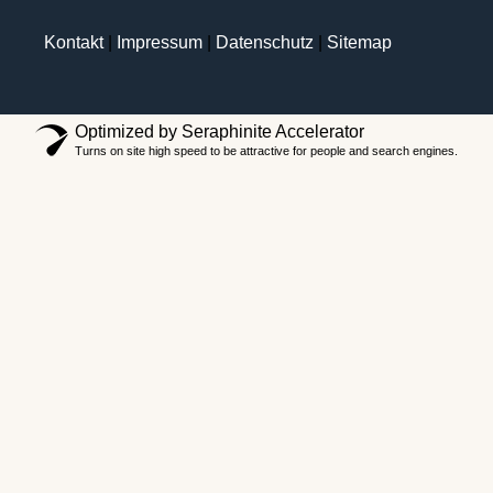
Kontakt
|
Impressum
|
Datenschutz
|
Sitemap
Optimized by Seraphinite Accelerator
Turns on site high speed to be attractive for people and search engines.