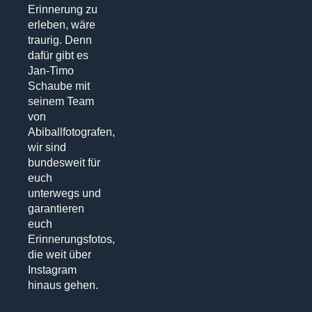
Erinnerung zu
erleben, wäre
traurig. Denn
dafür gibt es
Jan-Timo
Schaube mit
seinem Team
von
Abiballfotografen,
wir sind
bundesweit für
euch
unterwegs und
garantieren
euch
Erinnerungsfotos,
die weit über
Instagram
hinaus gehen.