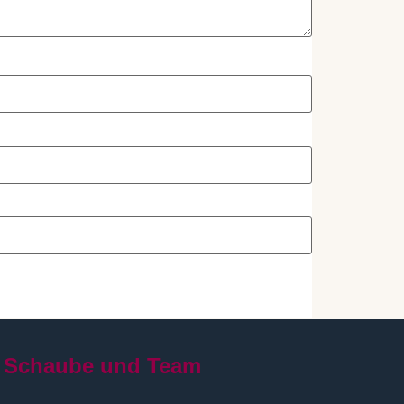
 Schaube und Team