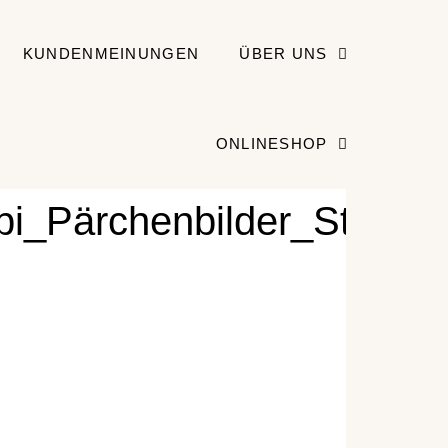
KUNDENMEINUNGEN
ÜBER UNS
ONLINESHOP
i_Pärchenbilder_Studiobi