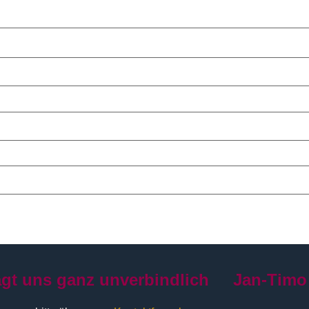
agt uns ganz unverbindlich
Jan-Timo