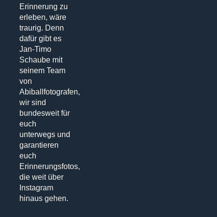
Erinnerung zu
erleben, wäre
traurig. Denn
dafür gibt es
Jan-Timo
Schaube mit
seinem Team
von
Abiballfotografen,
wir sind
bundesweit für
euch
unterwegs und
garantieren
euch
Erinnerungsfotos,
die weit über
Instagram
hinaus gehen.