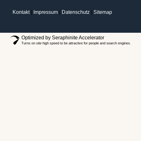
Kontakt
|
Impressum
|
Datenschutz
|
Sitemap
Optimized by Seraphinite Accelerator
Turns on site high speed to be attractive for people and search engines.