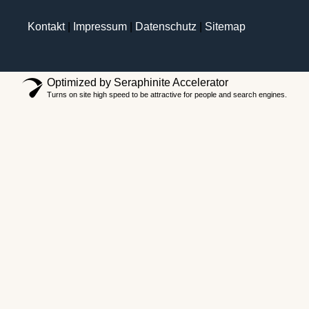
Kontakt
|
Impressum
|
Datenschutz
|
Sitemap
Optimized by Seraphinite Accelerator
Turns on site high speed to be attractive for people and search engines.