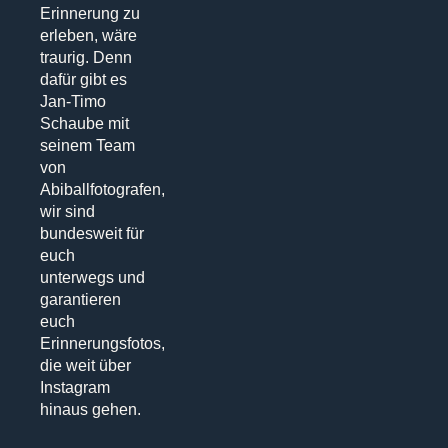
Erinnerung zu
erleben, wäre
traurig. Denn
dafür gibt es
Jan-Timo
Schaube mit
seinem Team
von
Abiballfotografen,
wir sind
bundesweit für
euch
unterwegs und
garantieren
euch
Erinnerungsfotos,
die weit über
Instagram
hinaus gehen.