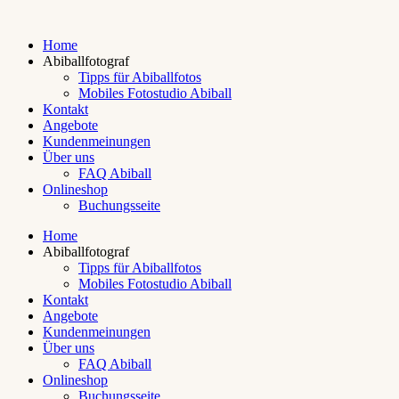
Home
Abiballfotograf
Tipps für Abiballfotos
Mobiles Fotostudio Abiball
Kontakt
Angebote
Kundenmeinungen
Über uns
FAQ Abiball
Onlineshop
Buchungsseite
Home
Abiballfotograf
Tipps für Abiballfotos
Mobiles Fotostudio Abiball
Kontakt
Angebote
Kundenmeinungen
Über uns
FAQ Abiball
Onlineshop
Buchungsseite