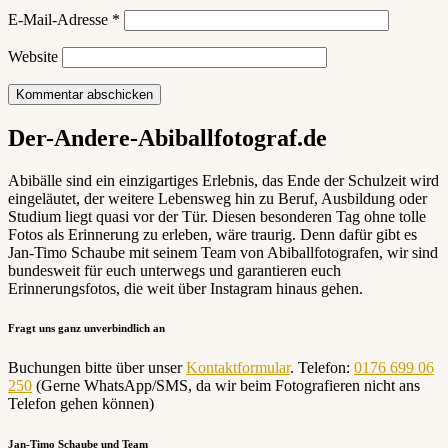
E-Mail-Adresse
*
Website
Der-Andere-Abiballfotograf.de
Abibälle sind ein einzigartiges Erlebnis, das Ende der Schulzeit wird
eingeläutet, der weitere Lebensweg hin zu Beruf, Ausbildung oder
Studium liegt quasi vor der Tür. Diesen besonderen Tag ohne tolle
Fotos als Erinnerung zu erleben, wäre traurig. Denn dafür gibt es
Jan-Timo Schaube mit seinem Team von Abiballfotografen, wir sind
bundesweit für euch unterwegs und garantieren euch
Erinnerungsfotos, die weit über Instagram hinaus gehen.
Fragt uns ganz unverbindlich an
Buchungen bitte über unser
Kontaktformular
. Telefon:
0176 699 06
250
(Gerne WhatsApp/SMS, da wir beim Fotografieren nicht ans
Telefon gehen können)
Jan-Timo Schaube und Team