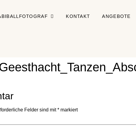
ABIBALLFOTOGRAF
KONTAKT
ANGEBOTE
_Geesthacht_Tanzen_Absc
tar
forderliche Felder sind mit
*
markiert