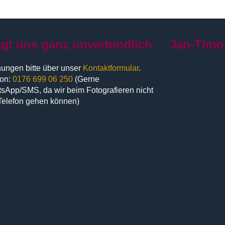
agt uns ganz unverbindlich
Jan-Timo
ungen bitte über unser
Kontaktformular
.
fon:
0176 699 06 250
(Gerne
sApp/SMS, da wir beim Fotografieren nicht
Telefon gehen können)