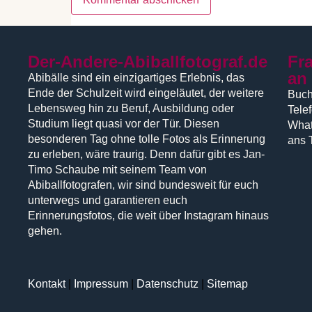
Der-Andere-Abiballfotograf.de
Fr
an
Abibälle sind ein einzigartiges Erlebnis, das
Ende der Schulzeit wird eingeläutet, der weitere
Buch
Lebensweg hin zu Beruf, Ausbildung oder
Tele
Studium liegt quasi vor der Tür. Diesen
What
besonderen Tag ohne tolle Fotos als Erinnerung
ans 
zu erleben, wäre traurig. Denn dafür gibt es Jan-
Timo Schaube mit seinem Team von
Abiballfotografen, wir sind bundesweit für euch
unterwegs und garantieren euch
Erinnerungsfotos, die weit über Instagram hinaus
gehen.
Kontakt
|
Impressum
|
Datenschutz
|
Sitemap