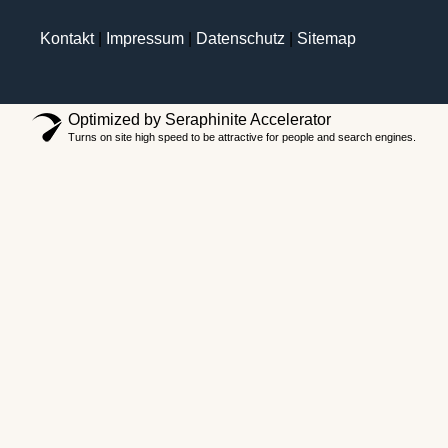
Kontakt
|
Impressum
|
Datenschutz
|
Sitemap
Optimized by Seraphinite Accelerator
Turns on site high speed to be attractive for people and search engines.