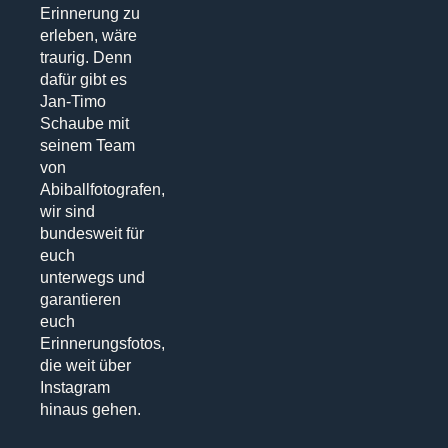
Erinnerung zu
erleben, wäre
traurig. Denn
dafür gibt es
Jan-Timo
Schaube mit
seinem Team
von
Abiballfotografen,
wir sind
bundesweit für
euch
unterwegs und
garantieren
euch
Erinnerungsfotos,
die weit über
Instagram
hinaus gehen.