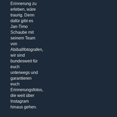
Erinnerung zu
erleben, wäre
traurig. Denn
dafür gibt es
Jan-Timo
Schaube mit
seinem Team
von
Abiballfotografen,
wir sind
bundesweit für
euch
unterwegs und
garantieren
euch
Erinnerungsfotos,
die weit über
Instagram
hinaus gehen.