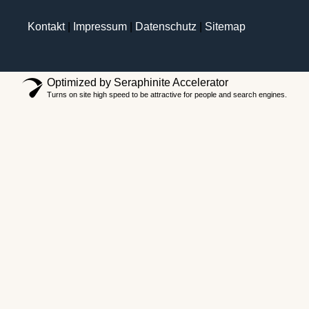
Kontakt
|
Impressum
|
Datenschutz
|
Sitemap
Optimized by Seraphinite Accelerator
Turns on site high speed to be attractive for people and search engines.