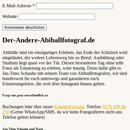
E-Mail-Adresse
*
Website
Der-Andere-Abiballfotograf.de
Abibälle sind ein einzigartiges Erlebnis, das Ende der Schulzeit wird
eingeläutet, der weitere Lebensweg hin zu Beruf, Ausbildung oder
Studium liegt quasi vor der Tür. Diesen besonderen Tag ohne tolle
Fotos als Erinnerung zu erleben, wäre traurig. Denn dafür gibt es
Jan-Timo Schaube mit seinem Team von Abiballfotografen, wir sind
bundesweit für euch unterwegs und garantieren euch
Erinnerungsfotos, die weit über Instagram hinaus gehen.
Fragt uns ganz unverbindlich an
Buchungen bitte über unser
Kontaktformular
. Telefon:
0176 699 06
250
(Gerne WhatsApp/SMS, da wir beim Fotografieren nicht ans
Telefon gehen können)
Jan-Timo Schaube und Team