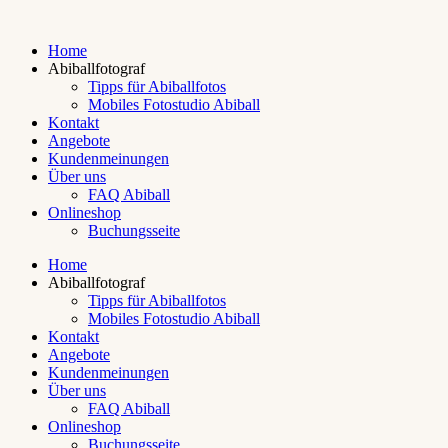
Home
Abiballfotograf
Tipps für Abiballfotos
Mobiles Fotostudio Abiball
Kontakt
Angebote
Kundenmeinungen
Über uns
FAQ Abiball
Onlineshop
Buchungsseite
Home
Abiballfotograf
Tipps für Abiballfotos
Mobiles Fotostudio Abiball
Kontakt
Angebote
Kundenmeinungen
Über uns
FAQ Abiball
Onlineshop
Buchungsseite